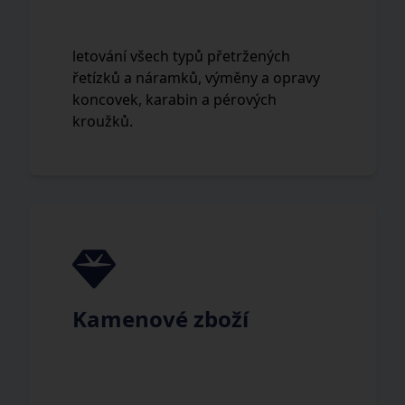
letování všech typů přetržených
řetízků a náramků, výměny a opravy
koncovek, karabin a pérových
kroužků.
Kamenové zboží