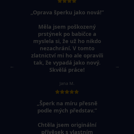
„Oprava šperku jako nová!“
Měla jsem poškozený
prstýnek po babičce a
myslela si, že už ho nikdo
nezachrání. V tomto
zlatnictví mi ho ale opravili
tak, že vypadá jako nový.
←
→
Skvělá práce!
Jana M.
„Šperk na míru přesně
podle mých představ.“
Chtěla jsem originální
přívěsek s vlastním