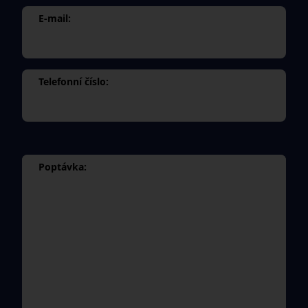
E-mail:
Telefonní číslo:
Poptávka: