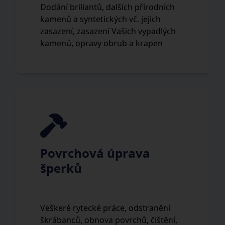
Dodání briliantů, dalších přírodních
kamenů a syntetických vč. jejich
zasazení, zasazení Vašich vypadlých
kamenů, opravy obrub a krapen
Povrchová úprava
šperků
Veškeré rytecké práce, odstranění
škrábanců, obnova povrchů, čištění,