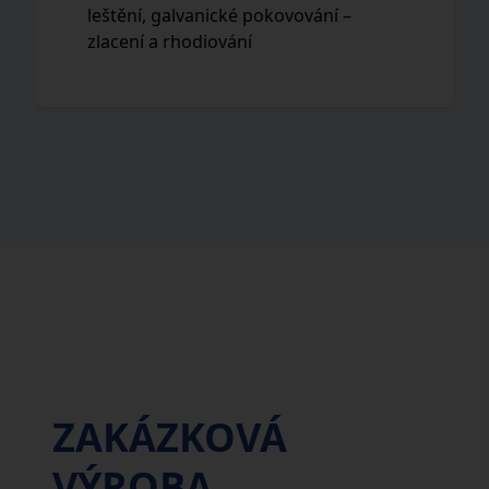
leštění, galvanické pokovování –
zlacení a rhodiování
ZAKÁZKOVÁ
VÝROBA