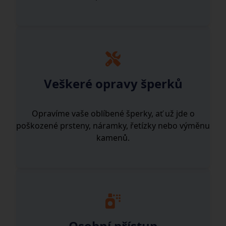
Veškeré opravy šperků
Opravíme vaše oblíbené šperky, ať už jde o
poškozené prsteny, náramky, řetízky nebo výměnu
kamenů.
Osobní přístup