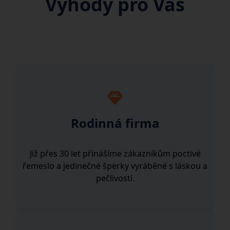
Výhody pro Vás
Rodinná firma
Již přes 30 let přinášíme zákazníkům poctivé
řemeslo a jedinečné šperky vyráběné s láskou a
pečlivostí.