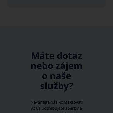
Máte dotaz
nebo zájem
o naše
služby?
Neváhejte nás kontaktovat!
Ať už potřebujete šperk na