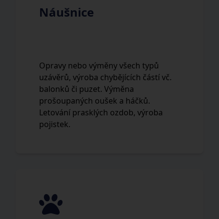
Náušnice
Opravy nebo výměny všech typů
uzávěrů, výroba chybějících částí vč.
balonků či puzet. Výměna
prošoupaných oušek a háčků.
Letování prasklých ozdob, výroba
pojistek.