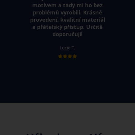
motivem a tady mi ho bez
problémů vyrobili. Krásné
provedení, kvalitní materiál
a přátelský přístup. Určitě
doporučuji!
Lucie T.