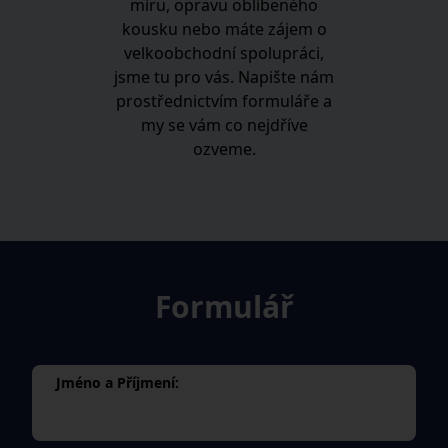
míru, opravu oblíbeného
kousku nebo máte zájem o
velkoobchodní spolupráci,
jsme tu pro vás. Napište nám
prostřednictvím formuláře a
my se vám co nejdříve
ozveme.
Formulář
Jméno a Příjmení: