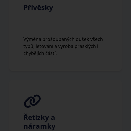
Přívěsky
Výměna prošoupaných oušek všech
typů, letování a výroba prasklých i
chybějích částí.
Řetízky a
náramky