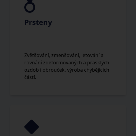
Prsteny
Zvětšování, zmenšování, letování a
rovnání zdeformovaných a prasklých
ozdob i obrouček, výroba chybějících
částí.