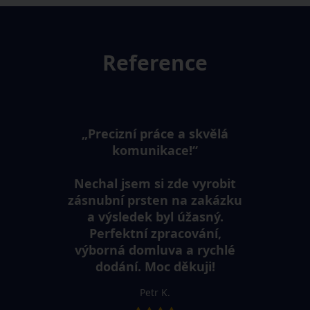
Reference
„Precizní práce a skvělá
komunikace!“
Nechal jsem si zde vyrobit
zásnubní prsten na zakázku
a výsledek byl úžasný.
Perfektní zpracování,
výborná domluva a rychlé
dodání. Moc děkuji!
Petr K.