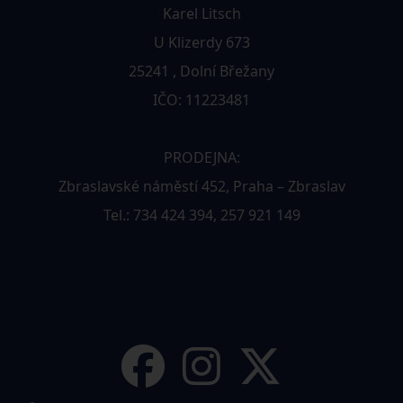
Karel Litsch
U Klizerdy 673
25241 , Dolní Břežany
IČO: 11223481
PRODEJNA:
Zbraslavské náměstí 452, Praha – Zbraslav
Tel.: 734 424 394, 257 921 149